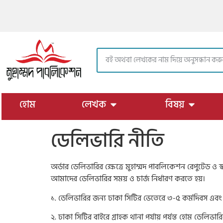
https://muhammadpublication.com/
হোম
লেখক
বিষয়
ডেলিভারি নীতি
অর্ডার ডেলিভারির ক্ষেত্রে মুহাম্মদ পাবলিকেশন রেপুটেড ও স্
আমাদের ডেলিভারির সময় ও চার্জ নির্ধারণ করতে হয়।
১. ডেলিভারির জন্য ঢাকা সিটির ভেতেরে ৩-৫ কর্মদিবস এবং 
২. ঢাকা সিটির বাইরে গ্রাহক থানা পর্যায় পর্যন্ত হোম ডেলিভা