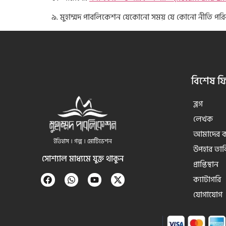
৯. মুহাম্মদ পাবলিকেশন যেকোনো সময় যে কোনো নীতি পরি
বিশেষ ফ
ব্লগ
লেখক
আমাদের কা
ইতিহাস । গল্প । মোটিভেশন
উপহার তা
সোশ্যাল মাধ্যমে যুক্ত থাকুন
প্রাপ্তিস্থান
ক্যাটাগরি
যোগাযোগ