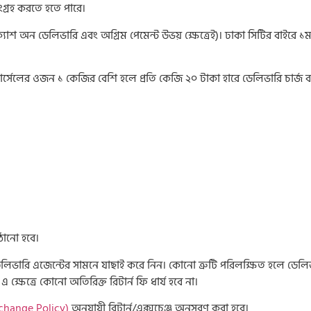
 সংগ্রহ করতে হতে পারে।
যাশ অন ডেলিভারি এবং অগ্রিম পেমেন্ট উভয় ক্ষেত্রেই)। ঢাকা সিটির বাইরে 
ার্সেলের ওজন ১ কেজির বেশি হলে প্রতি কেজি ২০ টাকা হারে ডেলিভারি চার্জ বর
াঠানো হবে।
লিভারি এজেন্টের সামনে যাছাই করে নিন। কোনো ত্রুটি পরিলক্ষিত হলে ডেলিভা
 ক্ষেত্রে কোনো অতিরিক্ত রিটার্ন ফি ধার্য হবে না।
xchange Policy)
অনুযায়ী রিটার্ন/এক্সচেঞ্জ অনুসরণ করা হবে।