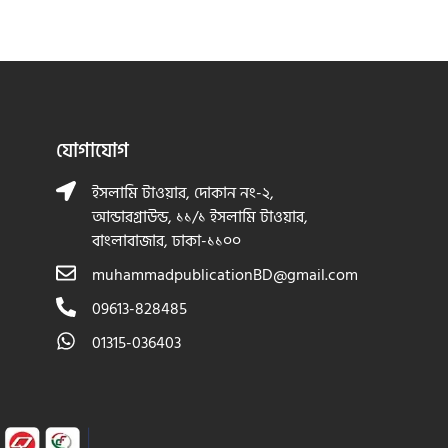
যোগাযোগ
ইসলামি টাওয়ার, দোকান নং-২,
আন্ডারগ্রাউন্ড, ১১/১ ইসলামি টাওয়ার,
বাংলাবাজার, ঢাকা-১১০০
muhammadpublicationBD@gmail.com
09613-828485
01315-036403