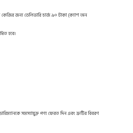
১ম কেজির জন্য ডেলিভারি চার্জ ৯০ টাকা (ক্যাশ অন
্ধিত হবে।
রিম্যানকে সমস্যাযুক্ত পণ্য ফেরত দিন এবং ত্রুটির বিবরণ