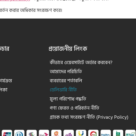
বর্তন করার অধিকার সংরক্ষণ করে।
িচার
প্রয়োজনীয় লিংক
কীভাবে ওয়েবসাইটে অর্ডার করবেন?
আমাদের পরিচিতি
র্যক্রম
ব্যবহারের শর্তাবলি
লিকা
ডেলিভারি নীতি
মূল্য পরিশোধ পদ্ধতি
পণ্য ফেরত ও পরিবর্তন নীতি
গ্রাহক তথ্য সংরক্ষণ নীতি (Privacy Policy)