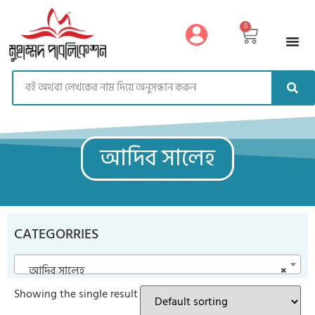
https://muhammadpublication.com/
0
আদিব সালেহ
CATEGORRIES
আদিব সালেহ
×
Showing the single result