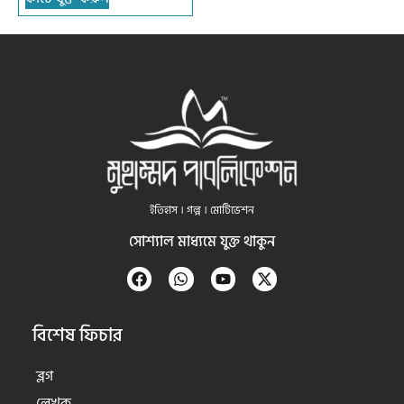
ইতিহাস । গল্প । মোটিভেশন
সোশ্যাল মাধ্যমে যুক্ত থাকুন
বিশেষ ফিচার
ব্লগ
লেখক