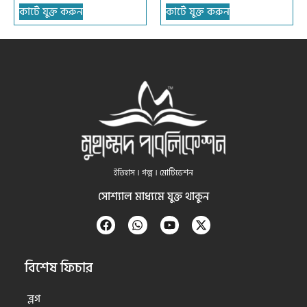
কার্টে যুক্ত করুন
কার্টে যুক্ত করুন
ইতিহাস । গল্প । মোটিভেশন
সোশ্যাল মাধ্যমে যুক্ত থাকুন
বিশেষ ফিচার
ব্লগ