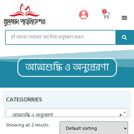
https://muhammadpublication.com/
0
আত্মশুদ্ধি ও অনুপ্রেরণা
CATEGORRIES
আত্মশুদ্ধি ও অনুপ্রেরণা
×
Showing all 2 results