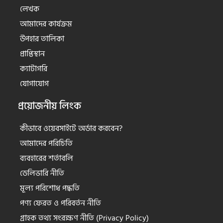
লেখক
আমাদের কার্যক্রম
উপহার তালিকা
প্রাপ্তিস্থান
ক্যাটাগরি
যোগাযোগ
প্রয়োজনীয় লিংক
কীভাবে ওয়েবসাইটে অর্ডার করবেন?
আমাদের পরিচিতি
ব্যবহারের শর্তাবলি
ডেলিভারি নীতি
মূল্য পরিশোধ পদ্ধতি
পণ্য ফেরত ও পরিবর্তন নীতি
গ্রাহক তথ্য সংরক্ষণ নীতি (Privacy Policy)