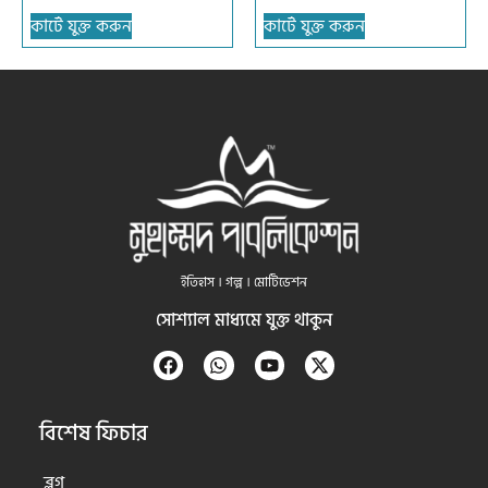
কার্টে যুক্ত করুন
কার্টে যুক্ত করুন
ইতিহাস । গল্প । মোটিভেশন
সোশ্যাল মাধ্যমে যুক্ত থাকুন
বিশেষ ফিচার
ব্লগ