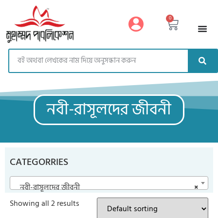
https://muhammadpublication.com/
0
নবী-রাসূলদের জীবনী
CATEGORRIES
নবী-রাসূলদের জীবনী
×
Showing all 2 results