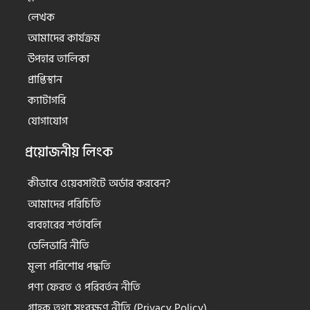
লেখক
আমাদের কার্যক্রম
উপহার তালিকা
প্রাপ্তিস্থান
ক্যাটাগরি
যোগাযোগ
প্রয়োজনীয় লিংক
কীভাবে ওয়েবসাইটে অর্ডার করবেন?
আমাদের পরিচিতি
ব্যবহারের শর্তাবলি
ডেলিভারি নীতি
মূল্য পরিশোধ পদ্ধতি
পণ্য ফেরত ও পরিবর্তন নীতি
গ্রাহক তথ্য সংরক্ষণ নীতি (Privacy Policy)