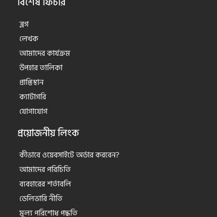
বিশেষ ফিচার
ব্লগ
লেখক
আমাদের কার্যক্রম
উপহার তালিকা
প্রাপ্তিস্থান
ক্যাটাগরি
যোগাযোগ
প্রয়োজনীয় লিংক
কীভাবে ওয়েবসাইটে অর্ডার করবেন?
আমাদের পরিচিতি
ব্যবহারের শর্তাবলি
ডেলিভারি নীতি
মূল্য পরিশোধ পদ্ধতি