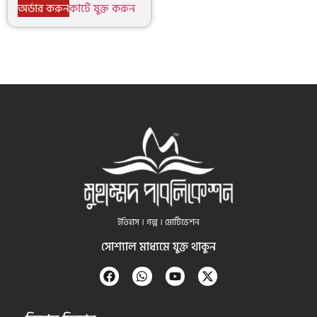
অর্ডার করুন
কার্টে যুক্ত করুন
ইতিহাস । গল্প । মোটিভেশন
সোশ্যাল মাধ্যমে যুক্ত থাকুন