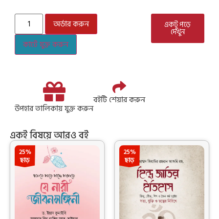
অর্ডার করুন
একটু পড়ে
দেখুন
কার্টে যুক্ত করুন
বইটি শেয়ার করুন
উপহার তালিকায় যুক্ত করুন
একই বিষয়ে আরও বই
25%
25%
ছাড়
ছাড়