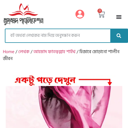
https://muhammadpublication.com/
0
Home
/
লেখক
/
আহমাদ ফাতহুল্লাহ শাইখ
/ হিজাবে মোড়ানো শালীন
জীবন