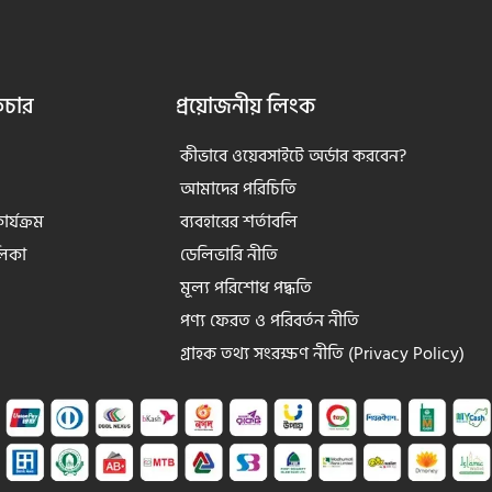
িচার
প্রয়োজনীয় লিংক
কীভাবে ওয়েবসাইটে অর্ডার করবেন?
আমাদের পরিচিতি
র্যক্রম
ব্যবহারের শর্তাবলি
লিকা
ডেলিভারি নীতি
মূল্য পরিশোধ পদ্ধতি
পণ্য ফেরত ও পরিবর্তন নীতি
গ্রাহক তথ্য সংরক্ষণ নীতি (Privacy Policy)