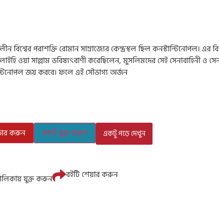
লীন বিশ্বের পরাশক্তি রোমান সাম্রাজ্যের কেন্দ্রস্থল ছিল কনস্টান্টিনোপল। এর ব
 আলাইহি ওয়া সাল্লাম ভবিষ্যৎবাণী করেছিলেন, মুসলিমদের সেই সেনাবাহিনী ও 
টান্টিনোপল জয় করবে। ফলে এই সৌভাগ্য অর্জন
ডার করুন
কার্টে যুক্ত করুন
একটু পড়ে দেখুন
বইটি শেয়ার করুন
লিকায় যুক্ত করুন