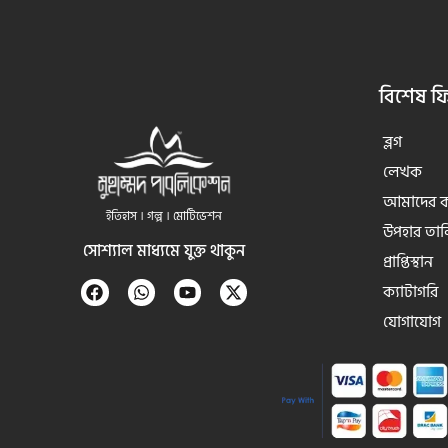
বিশেষ ফ
ব্লগ
লেখক
আমাদের কা
ইতিহাস । গল্প । মোটিভেশন
উপহার তা
সোশ্যাল মাধ্যমে যুক্ত থাকুন
প্রাপ্তিস্থান
ক্যাটাগরি
যোগাযোগ