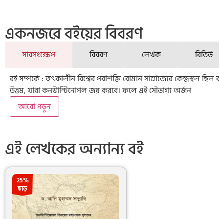
একনজরে বইয়ের বিবরণ
সারসংক্ষেপ
বিবরণ
লেখক
রিভিউ
বই সম্পর্কে : তৎকালীন বিশ্বের পরাশক্তি রোমান সাম্রাজ্যের কেন্দ্রস্থল 
উত্তম, যারা কনস্টান্টিনোপল জয় করবে। ফলে এই সৌভাগ্য অর্জন
আরো পড়ুন
এই লেখকের অন্যান্য বই
25%
ছাড়