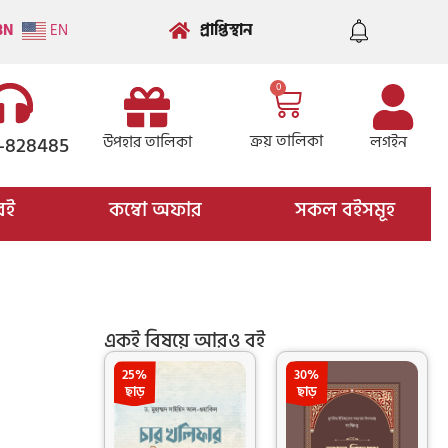
প্রাপ্তিস্থান
BN
EN
0
ক্রয় তালিকা
উপহার তালিকা
লগইন
-828485
বই
কম্বো অফার
সকল বইসমূহ
একই বিষয়ে আরও বই
25%
30%
ছাড়
ছাড়