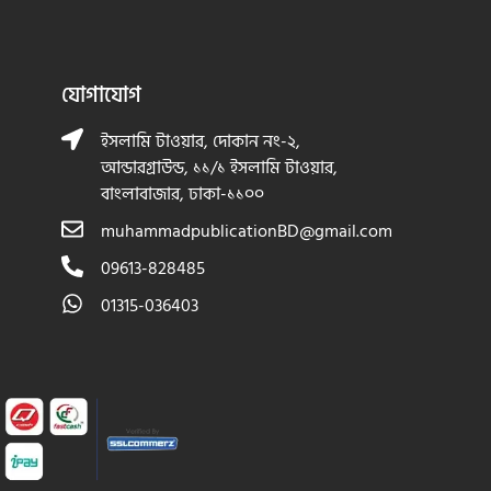
যোগাযোগ
ইসলামি টাওয়ার, দোকান নং-২,
আন্ডারগ্রাউন্ড, ১১/১ ইসলামি টাওয়ার,
বাংলাবাজার, ঢাকা-১১০০
muhammadpublicationBD@gmail.com
09613-828485
01315-036403