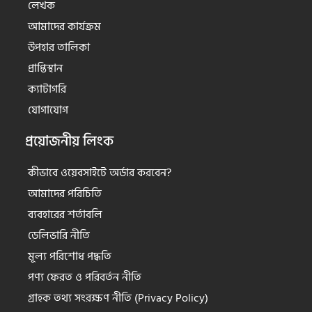
লেখক
আমাদের কার্যক্রম
উপহার তালিকা
প্রাপ্তিস্থান
ক্যাটাগরি
যোগাযোগ
প্রয়োজনীয় লিংক
কীভাবে ওয়েবসাইটে অর্ডার করবেন?
আমাদের পরিচিতি
ব্যবহারের শর্তাবলি
ডেলিভারি নীতি
মূল্য পরিশোধ পদ্ধতি
পণ্য ফেরত ও পরিবর্তন নীতি
গ্রাহক তথ্য সংরক্ষণ নীতি (Privacy Policy)