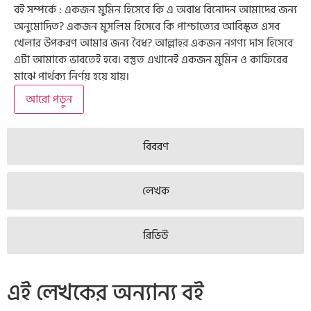
বই সম্পর্কে : একজন মুমিন হিসেবে কি এ অবাধ বিনোদন আমাদের জন্য
অনুমোদিত? একজন মুসলিম হিসেবে কি পাশ্চাত্যের আবিস্কৃত এসব
খেলার উপকরণ আমার জন্য বৈধ? আল্লাহর একজন নগণ্য দাস হিসেবে
এটা আমাকে ভাবতেই হবে। বস্তুত এখানেই একজন মুমিন ও কাফিরের
মাঝে পার্থক্য নির্ণয় হয়ে যায়।
আরো পড়ুন
বিবরণ
লেখক
রিভিউ
এই লেখকের অন্যান্য বই