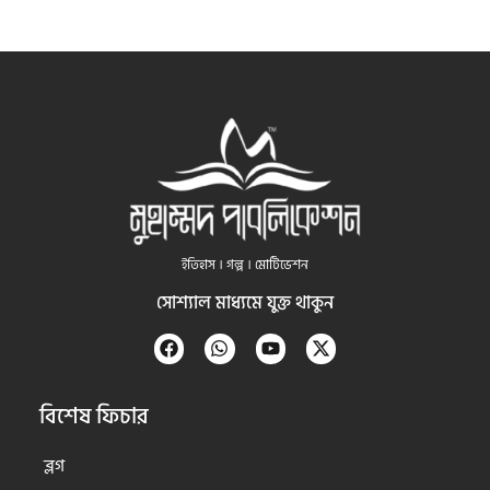
ইতিহাস । গল্প । মোটিভেশন
সোশ্যাল মাধ্যমে যুক্ত থাকুন
বিশেষ ফিচার
ব্লগ