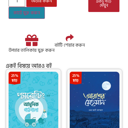
অর্ডার করুন
একটু পড়ে
দেখুন
কার্টে যুক্ত করুন
বইটি শেয়ার করুন
উপহার তালিকায় যুক্ত করুন
একই বিষয়ে আরও বই
25%
25%
ছাড়
ছাড়